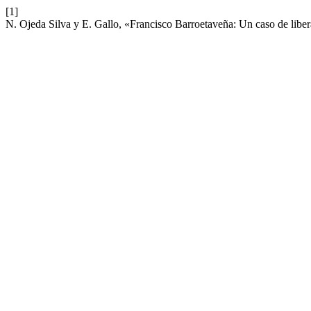
[1]
N. Ojeda Silva y E. Gallo, «Francisco Barroetaveña: Un caso de libe