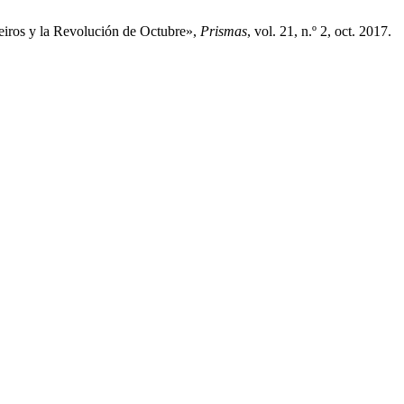
eiros y la Revolución de Octubre»,
Prismas
, vol. 21, n.º 2, oct. 2017.