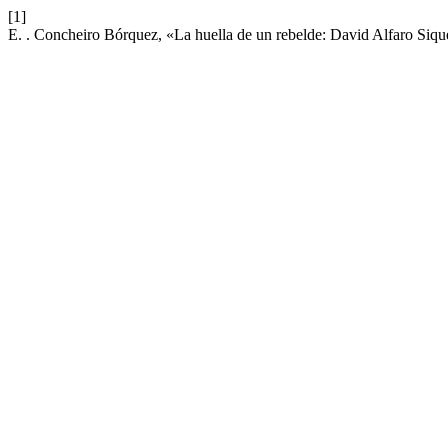
[1]
E. . Concheiro Bórquez, «La huella de un rebelde: David Alfaro Siqu