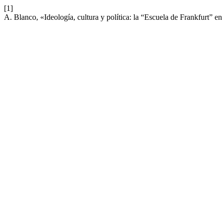
[1]
A. Blanco, «Ideología, cultura y política: la “Escuela de Frankfurt” 