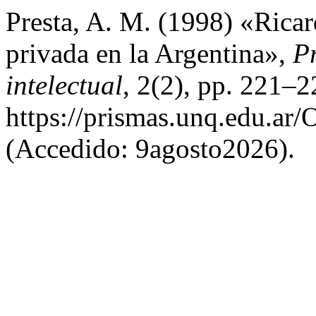
Presta, A. M. (1998) «Ricar
privada en la Argentina»,
Pr
intelectual
, 2(2), pp. 221–2
https://prismas.unq.edu.ar/
(Accedido: 9agosto2026).