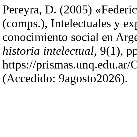
Pereyra, D. (2005) «Federi
(comps.), Intelectuales y ex
conocimiento social en Arg
historia intelectual
, 9(1), 
https://prismas.unq.edu.ar
(Accedido: 9agosto2026).