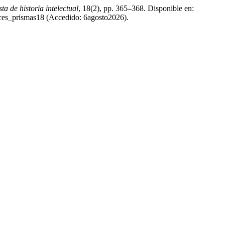
ta de historia intelectual
, 18(2), pp. 365–368. Disponible en:
rces_prismas18 (Accedido: 6agosto2026).