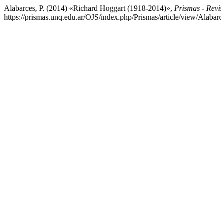
Alabarces, P. (2014) «Richard Hoggart (1918-2014)»,
Prismas - Revis
https://prismas.unq.edu.ar/OJS/index.php/Prismas/article/view/Alaba