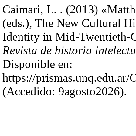
Caimari, L. . (2013) «Mat
(eds.), The New Cultural H
Identity in Mid-Twentieth-
Revista de historia intelect
Disponible en:
https://prismas.unq.edu.ar
(Accedido: 9agosto2026).