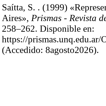
Saítta, S. . (1999) «Repres
Aires»,
Prismas - Revista de
258–262. Disponible en:
https://prismas.unq.edu.a
(Accedido: 8agosto2026).