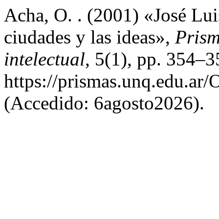
Acha, O. . (2001) «José Lu
ciudades y las ideas»,
Prism
intelectual
, 5(1), pp. 354–3
https://prismas.unq.edu.ar
(Accedido: 6agosto2026).