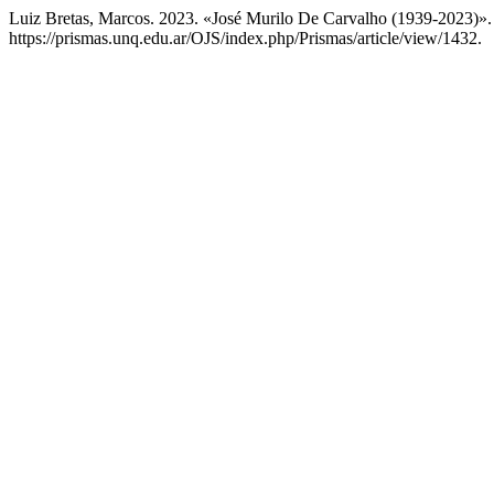
Luiz Bretas, Marcos. 2023. «José Murilo De Carvalho (1939-2023)»
https://prismas.unq.edu.ar/OJS/index.php/Prismas/article/view/1432.