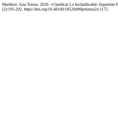
Martínez, Ana Teresa. 2020. «Clasificar Lo Inclasificable: Izquierd
(2):195-202. https://doi.org/10.48160/18520499prismas24.1172.