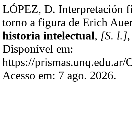
LÓPEZ, D. Interpretación fi
torno a figura de Erich Aue
historia intelectual
,
[S. l.]
,
Disponível em:
https://prismas.unq.edu.ar
Acesso em: 7 ago. 2026.