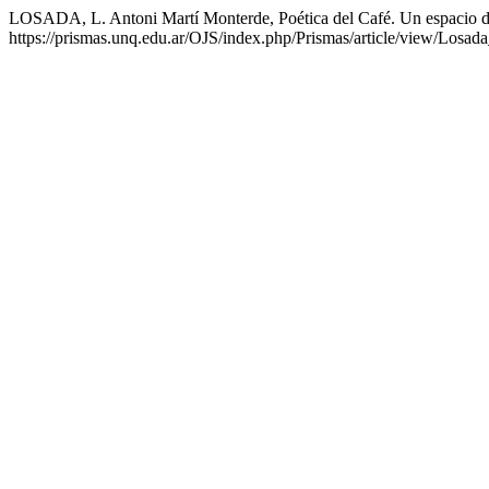
LOSADA, L. Antoni Martí Monterde, Poética del Café. Un espacio de
https://prismas.unq.edu.ar/OJS/index.php/Prismas/article/view/Losad