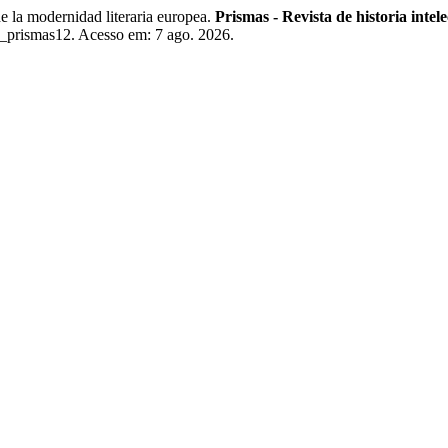
 la modernidad literaria europea.
Prismas - Revista de historia intele
a_prismas12. Acesso em: 7 ago. 2026.