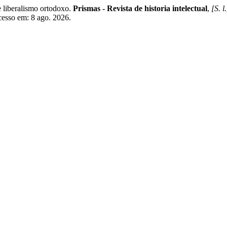
liberalismo ortodoxo.
Prismas - Revista de historia intelectual
,
[S. l.
cesso em: 8 ago. 2026.