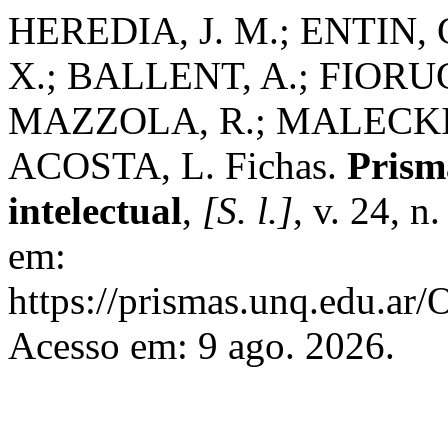
HEREDIA, J. M.; ENTIN,
X.; BALLENT, A.; FIORU
MAZZOLA, R.; MALECKI,
ACOSTA, L. Fichas.
Prisma
intelectual
,
[S. l.]
, v. 24, 
em:
https://prismas.unq.edu.ar
Acesso em: 9 ago. 2026.