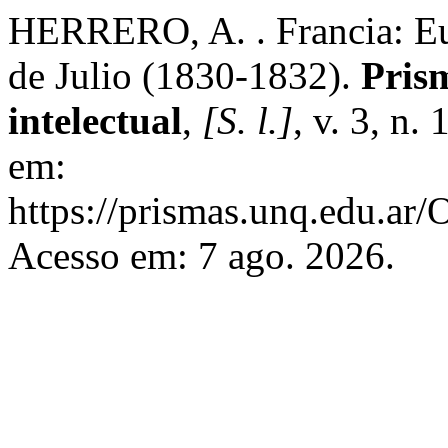
HERRERO, A. . Francia: Eu
de Julio (1830-1832).
Prism
intelectual
,
[S. l.]
, v. 3, n.
em:
https://prismas.unq.edu.ar/
Acesso em: 7 ago. 2026.