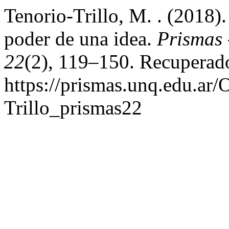
Tenorio-Trillo, M. . (2018).
poder de una idea.
Prismas 
22
(2), 119–150. Recuperado
https://prismas.unq.edu.ar/
Trillo_prismas22