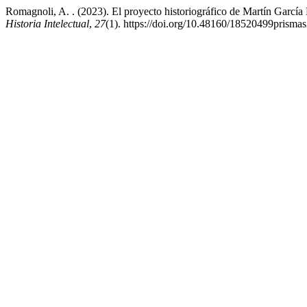
Romagnoli, A. . (2023). El proyecto historiográfico de Martín García
Historia Intelectual
,
27
(1). https://doi.org/10.48160/18520499prisma