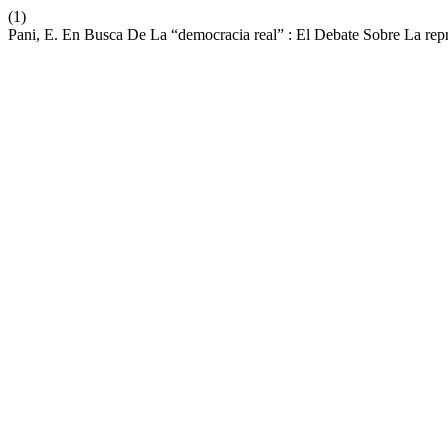
(1)
Pani, E. En Busca De La “democracia real” : El Debate Sobre La repr