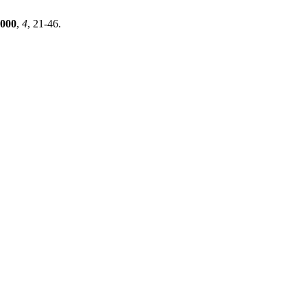
000
,
4
, 21-46.