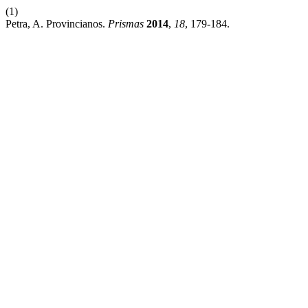
(1)
Petra, A. Provincianos.
Prismas
2014
,
18
, 179-184.