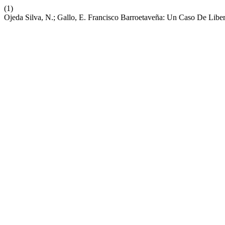
(1)
Ojeda Silva, N.; Gallo, E. Francisco Barroetaveña: Un Caso De Lib