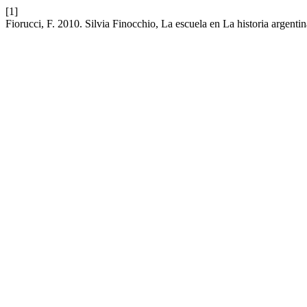
[1]
Fiorucci, F. 2010. Silvia Finocchio, La escuela en La historia argenti