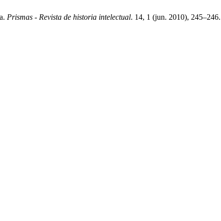
na.
Prismas - Revista de historia intelectual
. 14, 1 (jun. 2010), 245–246.