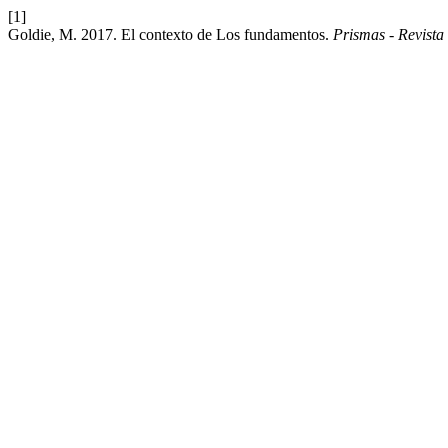
[1]
Goldie, M. 2017. El contexto de Los fundamentos.
Prismas - Revista 