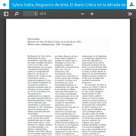
Sylvia Saítta, Regueros de tinta. El diario Critica en la década de 1920