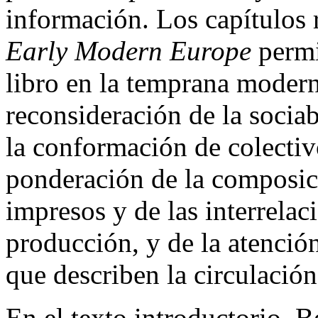
información. Los capítulos 
Early Modern Europe
permi
libro en la temprana modern
reconsideración de la socia
la conformación de colectiv
ponderación de la composici
impresos y de las interrelac
producción, y de la atenció
que describen la circulación
En el texto introductorio, 