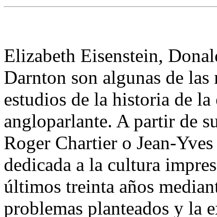
Elizabeth Eisenstein, Dona
Darnton son algunas de las r
estudios de la historia de l
angloparlante. A partir de s
Roger Chartier o Jean-Yves 
dedicada a la cultura impre
últimos treinta
años mediante
problemas planteados y la e