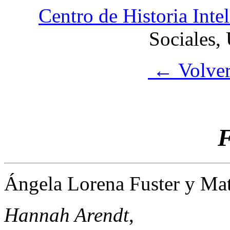
Centro de Historia Intel
Sociales,
← Volver 
F
Ángela Lorena Fuster
y Mat
Hannah Arendt
,