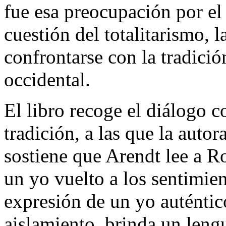
fue esa preocupación por el 
cuestión del totalitarismo, l
confrontarse con la tradició
occidental.
El libro recoge el diálogo c
tradición, a las que la auto
sostiene que Arendt lee a 
un yo vuelto a los sentimie
expresión de un yo auténtic
aislamiento, brinda un lengu