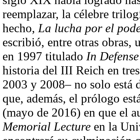
reemplazar, la célebre tril
hecho,
La lucha por el pod
escribió, entre otras obras,
en 1997 titulado
In Defense
historia del III Reich en tr
2003 y 2008– no solo está d
que, además, el prólogo est
(mayo de 2016) en que el au
Memorial Lecture
en la Uni