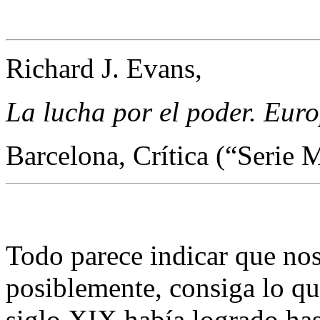
Richard J. Evans,
La lucha por el poder. Eur
Barcelona, Crítica (“Serie 
Todo parece indicar que no
posiblemente, consiga lo qu
siglo XIX había logrado has