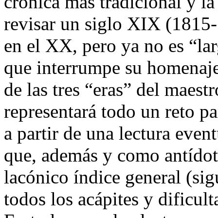
crónica más tradicional y l
revisar un siglo XIX (1815-
en el XX, pero ya no es “la
que interrumpe su homenaje 
de las tres “eras” del maestr
representará todo un reto pa
a partir de una lectura even
que, además y como antídoto 
lacónico índice general (sig
todos los acápites y dificult