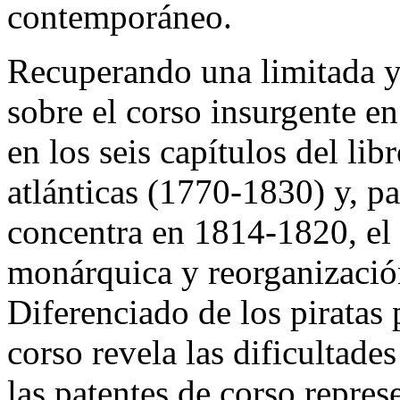
contemporáneo.
Recuperando una limitada y
sobre el corso insurgente e
en los seis capítulos del lib
atlánticas (1770-1830) y, pa
concentra en 1814-1820, el 
monárquica y reorganización
Diferenciado de los piratas 
corso revela las dificultade
las patentes de corso repre