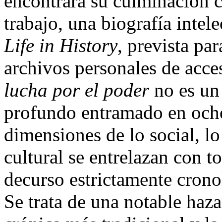
encontrará su culminación c
trabajo, una biografía intele
Life in History
, prevista pa
archivos personales de acce
lucha por el poder
no es un 
profundo entramado en ocho
dimensiones de lo social, lo
cultural se entrelazan con t
decurso estrictamente crono
Se trata de una notable haz